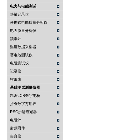
电力与电能测试
热敏记录仪
便携式电能质量分析仪
电力质量分析仪
频率计
温度数据采集器
蓄电池测试仪
电阻测试仪
记录仪
钳形表
基础测试测量仪器
精密LCR数字电桥
折叠数字万用表
RSC步进衰减器
电阻计
射频附件
失真仪