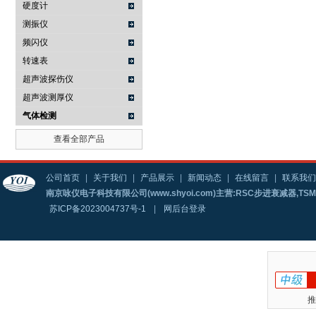
硬度计
测振仪
频闪仪
转速表
超声波探伤仪
超声波测厚仪
气体检测
查看全部产品
公司首页
|
关于我们
|
产品展示
|
新闻动态
|
在线留言
|
联系我们
南京咏仪电子科技有限公司(www.shyoi.com)主营:RSC步进衰减器,T
苏ICP备2023004737号-1
|
网后台登录
推