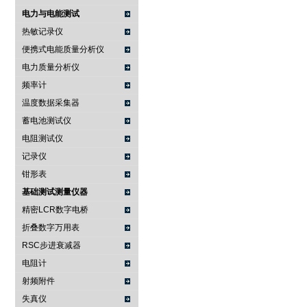
电力与电能测试
热敏记录仪
便携式电能质量分析仪
电力质量分析仪
频率计
温度数据采集器
蓄电池测试仪
电阻测试仪
记录仪
钳形表
基础测试测量仪器
精密LCR数字电桥
折叠数字万用表
RSC步进衰减器
电阻计
射频附件
失真仪