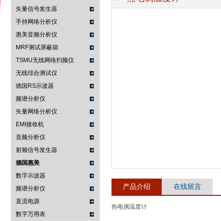
矢量信号发生器
手持网络分析仪
惠美音频分析仪
南京咏仪电子科技有限公司
MRF测试屏蔽箱
TSMU无线网络扫频仪
无线综合测试仪
德国RS示波器
频谱分析仪
矢量网络分析仪
EMI接收机
音频分析仪
射频信号发生器
德国惠美
数字示波器
产品介绍
在线留言
频谱分析仪
直流电源
热电偶温度计
数字万用表