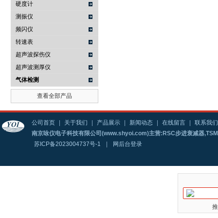
硬度计
测振仪
频闪仪
转速表
超声波探伤仪
超声波测厚仪
气体检测
查看全部产品
公司首页
|
关于我们
|
产品展示
|
新闻动态
|
在线留言
|
联系我们
南京咏仪电子科技有限公司(www.shyoi.com)主营:RSC步进衰减器,T
苏ICP备2023004737号-1
|
网后台登录
推