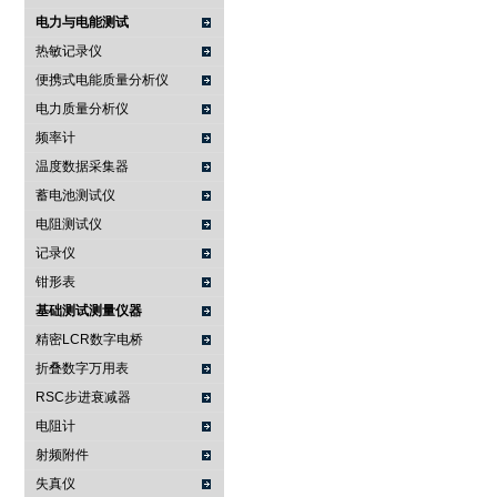
电力与电能测试
热敏记录仪
便携式电能质量分析仪
电力质量分析仪
频率计
温度数据采集器
蓄电池测试仪
电阻测试仪
记录仪
钳形表
基础测试测量仪器
精密LCR数字电桥
折叠数字万用表
RSC步进衰减器
电阻计
射频附件
失真仪