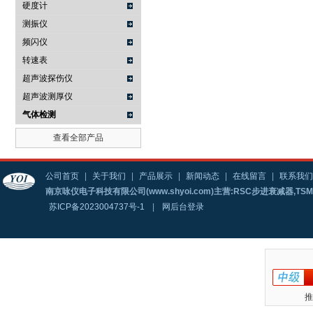
硬度计
测振仪
频闪仪
转速表
超声波探伤仪
超声波测厚仪
气体检测
查看全部产品
公司首页
|
关于我们
|
产品展示
|
新闻动态
|
在线留言
|
联系我们
南京咏仪电子科技有限公司(www.shyoi.com)主营:RSC步进衰减器,T
苏ICP备2023004737号-1
|
网后台登录
推