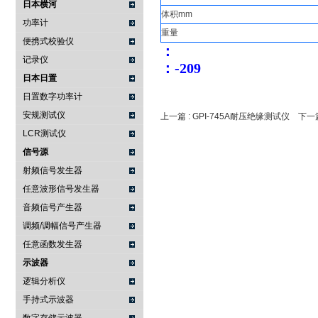
日本横河
体积mm
功率计
重量
便携式校验仪
：
记录仪
：
-209
日本日置
日置数字功率计
安规测试仪
上一篇 :
GPI-745A耐压绝缘测试仪
下一篇
LCR测试仪
信号源
射频信号发生器
任意波形信号发生器
音频信号产生器
调频/调幅信号产生器
任意函数发生器
示波器
逻辑分析仪
手持式示波器