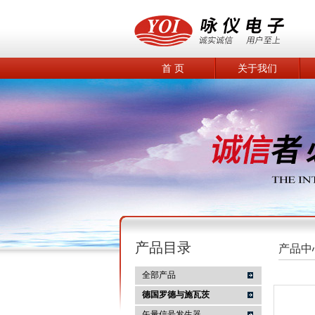
首 页
关于我们
产品目录
产品中
全部产品
德国罗德与施瓦茨
矢量信号发生器